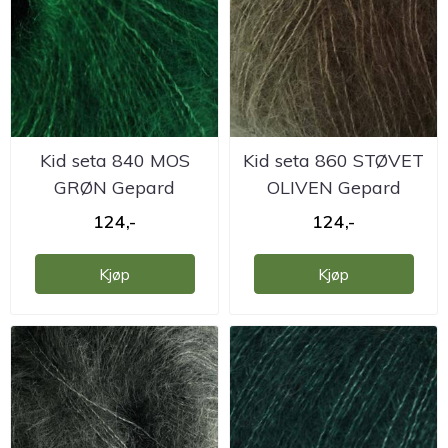
Kid seta 840 MOS
Kid seta 860 STØVET
GRØN Gepard
OLIVEN Gepard
124,-
124,-
Kjøp
Kjøp