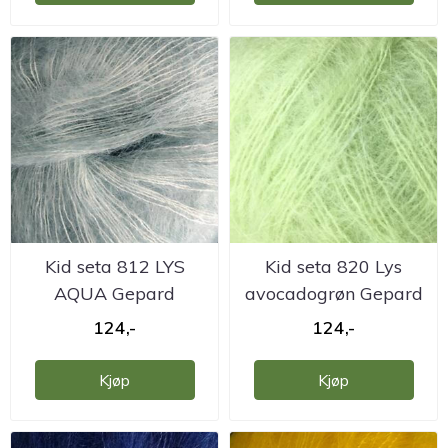
Kid seta 812 LYS
Kid seta 820 Lys
AQUA Gepard
avocadogrøn Gepard
124,-
124,-
Kjøp
Kjøp