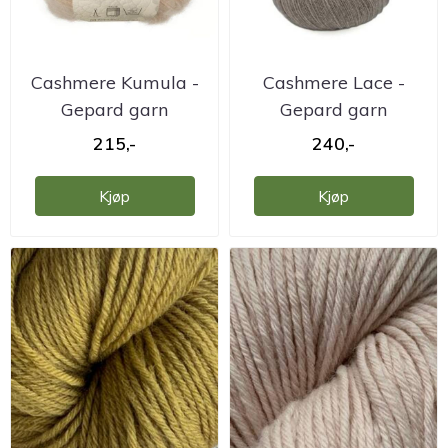
Cashmere Kumula -
Cashmere Lace -
Gepard garn
Gepard garn
215,-
240,-
Kjøp
Kjøp