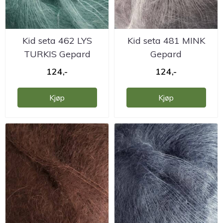
Kid seta 462 LYS
Kid seta 481 MINK
TURKIS Gepard
Gepard
124,-
124,-
Kjøp
Kjøp