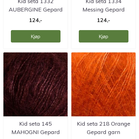
Kid seta 1332
Kid seta 1334
AUBERGINE Gepard
Messing Gepard
124,-
124,-
Kjøp
Kjøp
Kid seta 145
Kid seta 218 Orange
MAHOGNI Gepard
Gepard garn