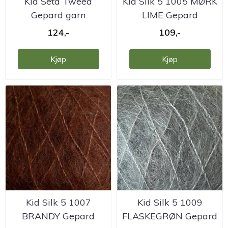
Kid Seta Tweed
Kid Silk 5 1005 MØRK
Gepard garn
LIME Gepard
124,-
109,-
Kjøp
Kjøp
Kid Silk 5 1007
Kid Silk 5 1009
BRANDY Gepard
FLASKEGRØN Gepard