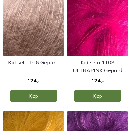
Kid seta 106 Gepard
Kid seta 1108
ULTRAPINK Gepard
124,-
124,-
Kjøp
Kjøp