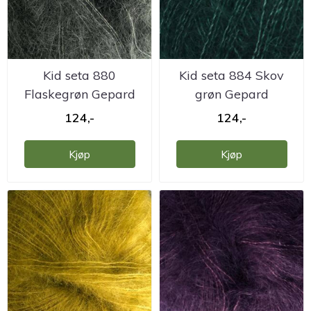
Kid seta 880
Kid seta 884 Skov
Flaskegrøn Gepard
grøn Gepard
124,-
124,-
Kjøp
Kjøp