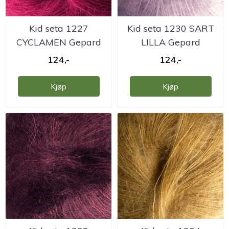
Kid seta 1227
Kid seta 1230 SART
CYCLAMEN Gepard
LILLA Gepard
124,-
124,-
Kjøp
Kjøp