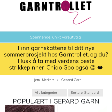
Spennende, unikt vareutvalg
Finn garnskattene til ditt nye
sommerprosjekt hos Garntrollet, og du?
Husk å ta med verdens beste
strikkepinner-Chiao Goo også 😉 ❤️
Hjem
Merker
Gepard Garn
POPULÆRT I
GEPARD GARN