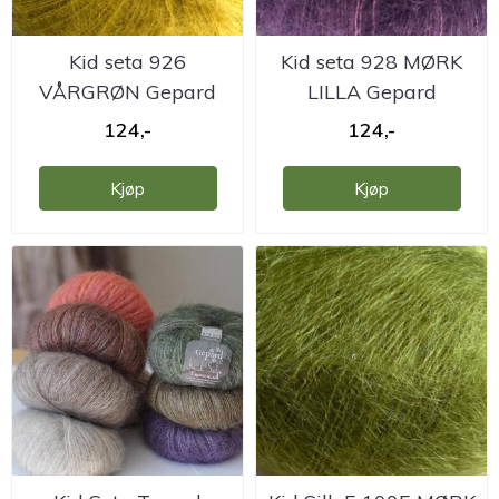
Kid seta 926
Kid seta 928 MØRK
VÅRGRØN Gepard
LILLA Gepard
124,-
124,-
Kjøp
Kjøp