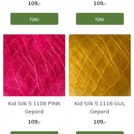
109,-
109,-
Kjøp
Kjøp
Kid Silk 5 1108 PINK
Kid Silk 5 1116 GUL
Gepard
Gepard
109,-
109,-