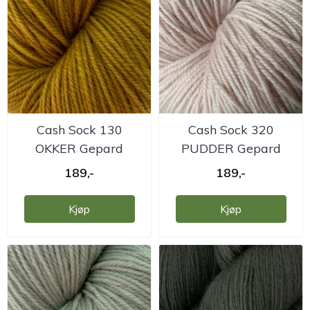
Cash Sock 130
Cash Sock 320
OKKER Gepard
PUDDER Gepard
189,-
189,-
Kjøp
Kjøp