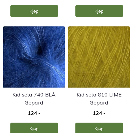
Kjøp
Kjøp
Kid seta 740 BLÅ
Kid seta 810 LIME
Gepard
Gepard
124,-
124,-
Kjøp
Kjøp