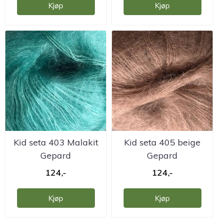
Kjøp
Kjøp
Kid seta 403 Malakit
Kid seta 405 beige
Gepard
Gepard
124,-
124,-
Kjøp
Kjøp