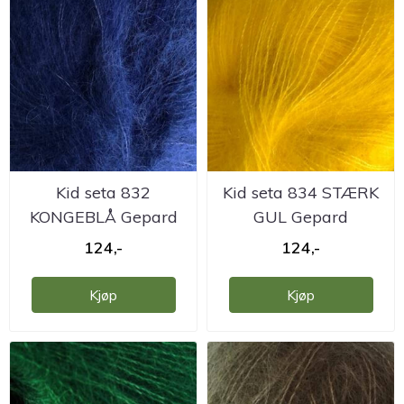
Kid seta 832
Kid seta 834 STÆRK
KONGEBLÅ Gepard
GUL Gepard
124,-
124,-
Kjøp
Kjøp