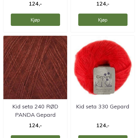
124,-
124,-
Kjøp
Kjøp
Kid seta 240 RØD
Kid seta 330 Gepard
PANDA Gepard
124,-
124,-