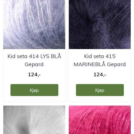
Kid seta 414 LYS BLÅ
Kid seta 415
Gepard
MARINEBLÅ Gepard
124,-
124,-
Kjøp
Kjøp