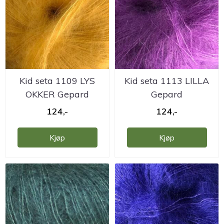
Kid seta 1109 LYS
Kid seta 1113 LILLA
OKKER Gepard
Gepard
124,-
124,-
Kjøp
Kjøp