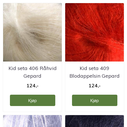
Kid seta 406 Råhvid
Kid seta 409
Gepard
Blodappelsin Gepard
124,-
124,-
Kjøp
Kjøp