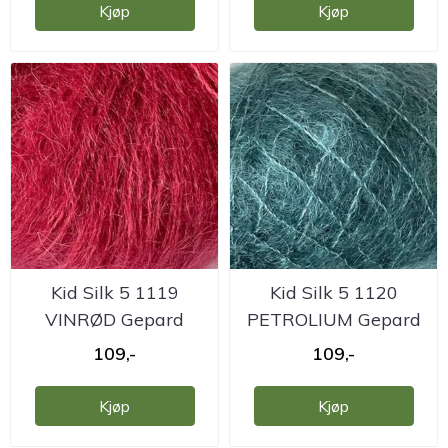
Kjøp
Kjøp
Kid Silk 5 1119
Kid Silk 5 1120
VINRØD Gepard
PETROLIUM Gepard
109,-
109,-
Kjøp
Kjøp