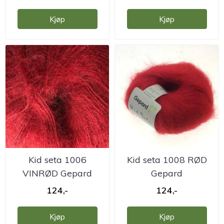
Kjøp
Kjøp
Kid seta 1006
Kid seta 1008 RØD
VINRØD Gepard
Gepard
124,-
124,-
Kjøp
Kjøp