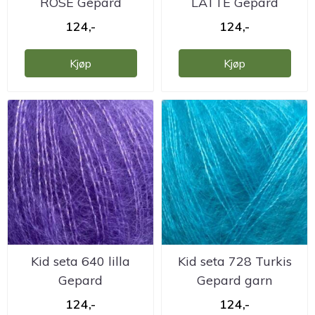
ROSE Gepard
LATTE Gepard
124,-
124,-
Kjøp
Kjøp
Kid seta 640 lilla
Kid seta 728 Turkis
Gepard
Gepard garn
124,-
124,-