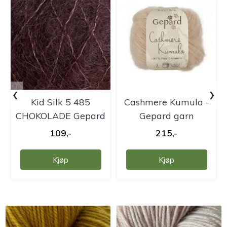
‹
›
Kid Silk 5 485
Cashmere Kumula -
CHOKOLADE Gepard
Gepard garn
109,-
215,-
Kjøp
Kjøp