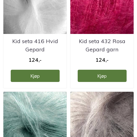
Kid seta 416 Hvid
Kid seta 432 Rosa
Gepard
Gepard garn
124,-
124,-
Kjøp
Kjøp