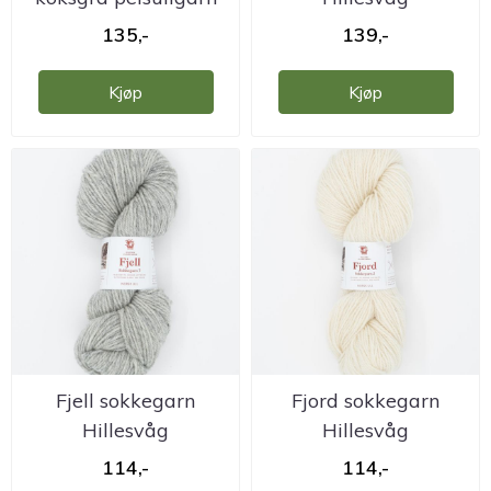
Hillesvåg
Ullvarefabrikk
135,-
139,-
Kjøp
Kjøp
Fjell sokkegarn
Fjord sokkegarn
Hillesvåg
Hillesvåg
Ullvarefabrikk
Ullvarefabrikk
114,-
114,-