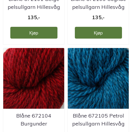
pelsullgarn Hillesvåg
pelsullgarn Hillesvåg
135,-
135,-
Kjøp
Kjøp
Blåne 672104
Blåne 672105 Petrol
Burgunder
pelsullgarn Hillesvåg
pelsullgarn Hillesvåg