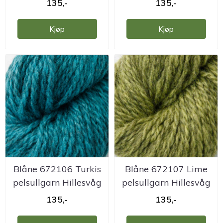
135,-
135,-
Kjøp
Kjøp
Blåne 672106 Turkis
Blåne 672107 Lime
pelsullgarn Hillesvåg
pelsullgarn Hillesvåg
135,-
135,-