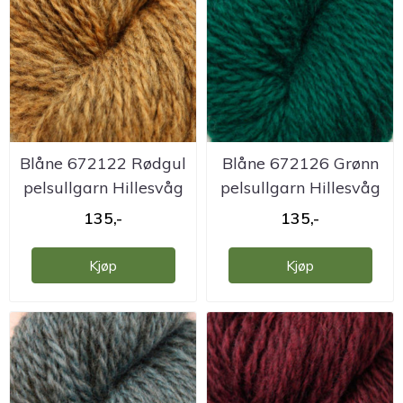
Blåne 672122 Rødgul
Blåne 672126 Grønn
pelsullgarn Hillesvåg
pelsullgarn Hillesvåg
135,-
135,-
Kjøp
Kjøp