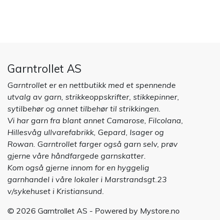
Garntrollet AS
Garntrollet er en nettbutikk med et spennende
utvalg av garn, strikkeoppskrifter, stikkepinner,
sytilbehør og annet tilbehør til strikkingen.
Vi har garn fra blant annet Camarose, Filcolana,
Hillesvåg ullvarefabrikk, Gepard, Isager og
Rowan. Garntrollet farger også garn selv, prøv
gjerne våre håndfargede garnskatter.
Kom også gjerne innom for en hyggelig
garnhandel i våre lokaler i Marstrandsgt.23
v/sykehuset i Kristiansund.
© 2026 Garntrollet AS - Powered by
Mystore.no