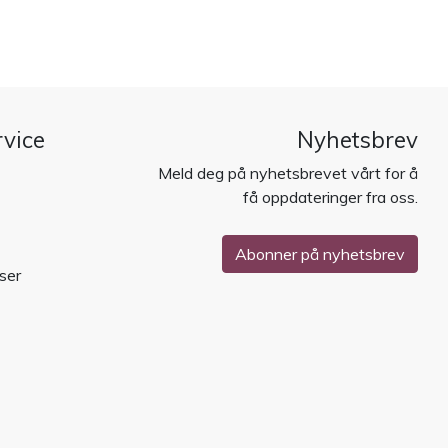
vice
Nyhetsbrev
Meld deg på nyhetsbrevet vårt for å
få oppdateringer fra oss.
Abonner på nyhetsbrev
ser