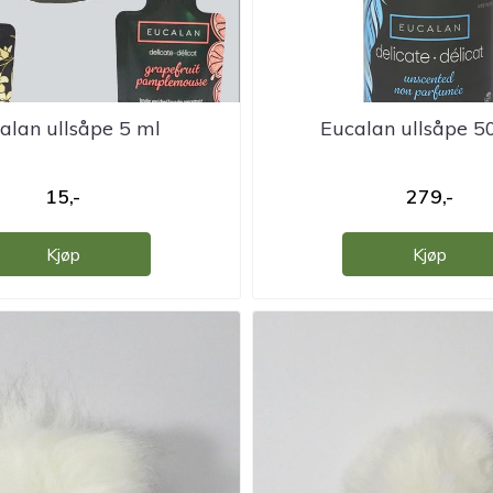
alan ullsåpe 5 ml
Eucalan ullsåpe 5
15,-
279,-
Kjøp
Kjøp