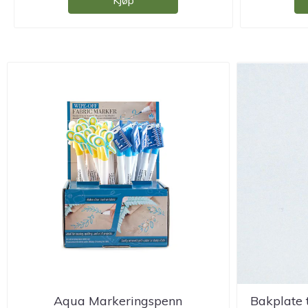
Kjøp
Aqua Markeringspenn
Bakplate