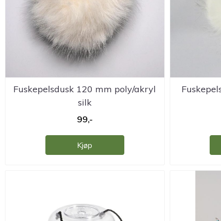
Fuskepelsdusk 120 mm poly/akryl
Fuskepel
silk
99,-
Kjøp