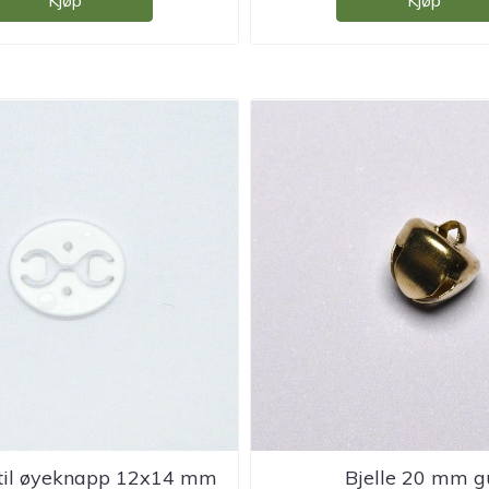
Kjøp
Kjøp
 til øyeknapp 12x14 mm
Bjelle 20 mm g