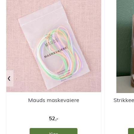
‹
Mauds maskevaiere
Strikkee
52,-