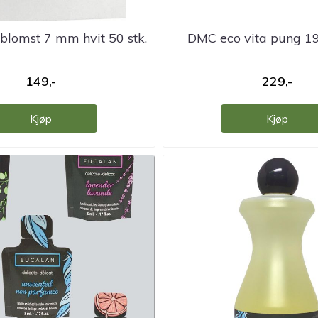
blomst 7 mm hvit 50 stk.
DMC eco vita pung 1
149,-
229,-
Kjøp
Kjøp