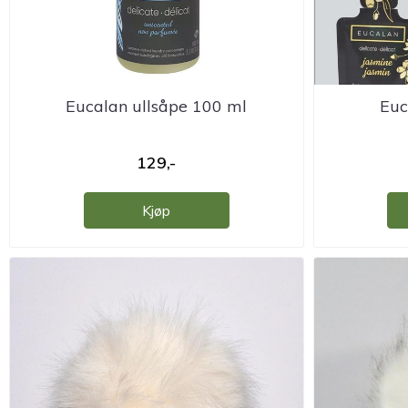
Eucalan ullsåpe 100 ml
Euc
129,-
Kjøp