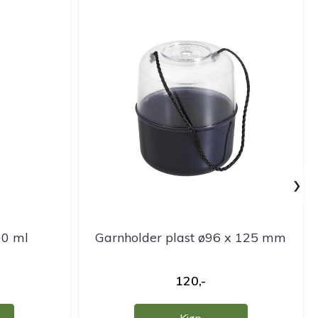
›
00 ml
Garnholder plast ø96 x 125 mm
120,-