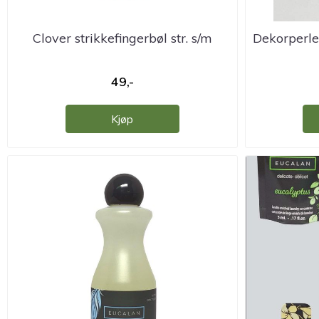
Clover strikkefingerbøl str. s/m
Dekorperle
49,-
Kjøp