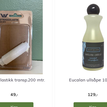
lastikk transp.200 mtr.
Eucalan ullsåpe 1
49,-
129,-