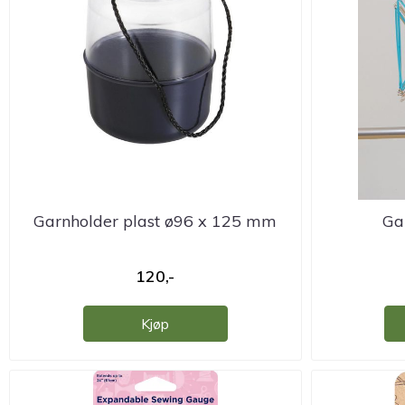
Garnholder plast ø96 x 125 mm
Ga
120,-
Kjøp