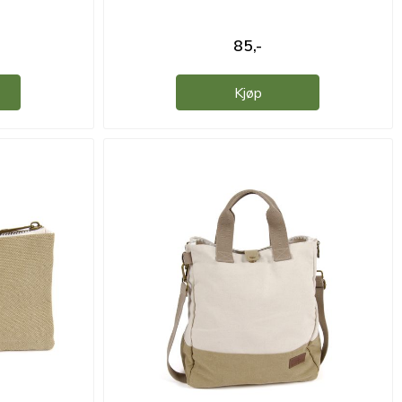
85,-
Kjøp