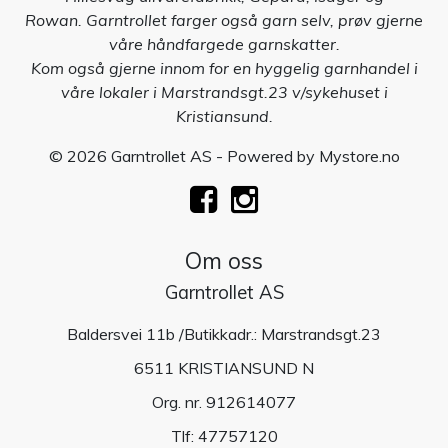
Rowan. Garntrollet farger også garn selv, prøv gjerne
våre håndfargede garnskatter.
Kom også gjerne innom for en hyggelig garnhandel i
våre lokaler i Marstrandsgt.23 v/sykehuset i
Kristiansund.
© 2026 Garntrollet AS - Powered by
Mystore.no
Om oss
Garntrollet AS
Baldersvei 11b /Butikkadr.: Marstrandsgt.23
6511 KRISTIANSUND N
Org. nr. 912614077
Tlf:
47757120