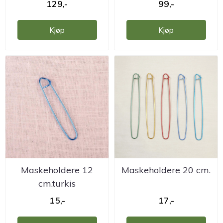
129,-
99,-
Kjøp
Kjøp
Maskeholdere 12
Maskeholdere 20 cm.
cm.turkis
15,-
17,-