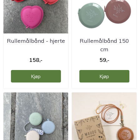
Rullemålbånd - hjerte
Rullemålbånd 150
cm
158,-
59,-
Kjøp
Kjøp