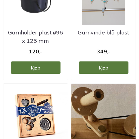
Garnholder plast ø96
Garnvinde blå plast
x 125 mm
120,-
349,-
Kjøp
Kjøp