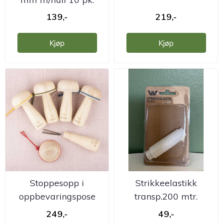
139,-
219,-
Kjøp
Kjøp
Stoppesopp i
Strikkeelastikk
oppbevaringspose
transp.200 mtr.
249,-
49,-