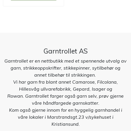
Garntrollet AS
Garntrollet er en nettbutikk med et spennende utvalg av
garn, strikkeoppskrifter, stikkepinner, sytilbehør og
annet tilbehør til strikkingen.
Vi har garn fra blant annet Camarose, Filcolana,
Hillesvåg ullvarefabrikk, Gepard, Isager og
Rowan. Garntrollet farger også garn selv, prøv gjerne
våre håndfargede garnskatter.
Kom også gjerne innom for en hyggelig garnhandel i
våre lokaler i Marstrandsgt.23 v/sykehuset i
Kristiansund.