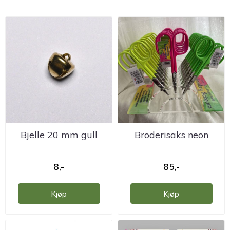
Bjelle 20 mm gull
Broderisaks neon
8,-
85,-
Kjøp
Kjøp