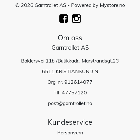
© 2026 Garntrollet AS - Powered by
Mystore.no
Om oss
Garntrollet AS
Baldersvei 11b /Butikkadr.: Marstrandsgt.23
6511 KRISTIANSUND N
Org. nr. 912614077
Tlf:
47757120
post@garntrollet.no
Kundeservice
Personvern