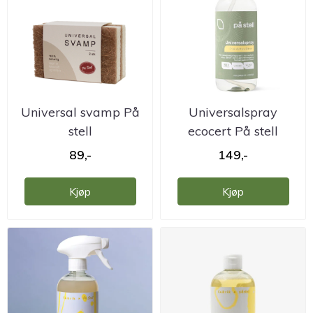
Universal svamp På
Universalspray
stell
ecocert På stell
89,-
149,-
Kjøp
Kjøp