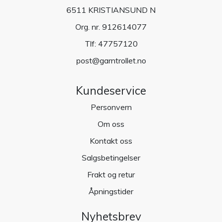
6511 KRISTIANSUND N
Org. nr. 912614077
Tlf:
47757120
post@garntrollet.no
Kundeservice
Personvern
Om oss
Kontakt oss
Salgsbetingelser
Frakt og retur
Åpningstider
Nyhetsbrev