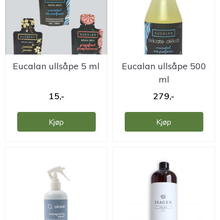
Eucalan ullsåpe 5 ml
Eucalan ullsåpe 500
ml
15,-
279,-
Kjøp
Kjøp