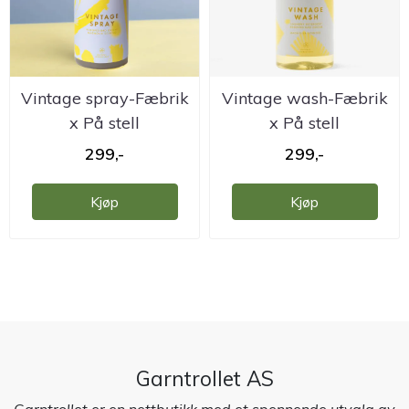
Vintage spray-Fæbrik
Vintage wash-Fæbrik
x På stell
x På stell
299,-
299,-
Kjøp
Kjøp
Garntrollet AS