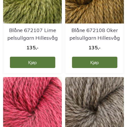
Blåne 672107 Lime
Blåne 672108 Oker
pelsullgarn Hillesvåg
pelsullgarn Hillesvåg
135,-
135,-
Kjøp
Kjøp