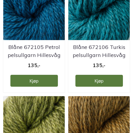
Blåne 672105 Petrol
Blåne 672106 Turkis
pelsullgarn Hillesvåg
pelsullgarn Hillesvåg
135,-
135,-
Kjøp
Kjøp