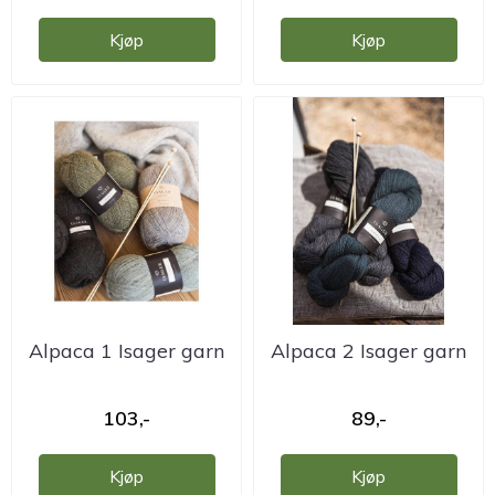
Kjøp
Kjøp
Alpaca 1 Isager garn
Alpaca 2 Isager garn
103,-
89,-
Kjøp
Kjøp