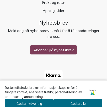
Frakt og retur
Åpningstider
Nyhetsbrev
Meld deg på nyhetsbrevet vårt for å få oppdateringer
fra oss.
Abonner på nyhetsbrev
Dette nettstedet bruker informasjonskapsler for å
Powered by
fungere korrekt, analysere trafikk, personalisering av
annonser og annonsering.
Godta nødvendig
Godta alle
0