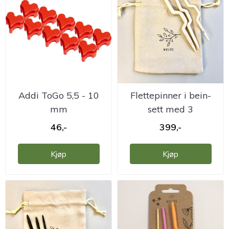
Addi ToGo 5,5 - 10
Flettepinner i bein-
mm
sett med 3
46,-
399,-
Kjøp
Kjøp