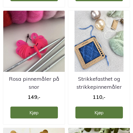
Rosa pinnemåler på
Strikkefasthet og
snor
strikkepinnemåler
149,-
110,-
Kjøp
Kjøp