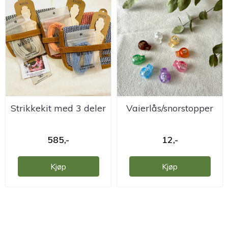
Strikkekit med 3 deler
Vaierlås/snorstopper
585,-
12,-
Kjøp
Kjøp