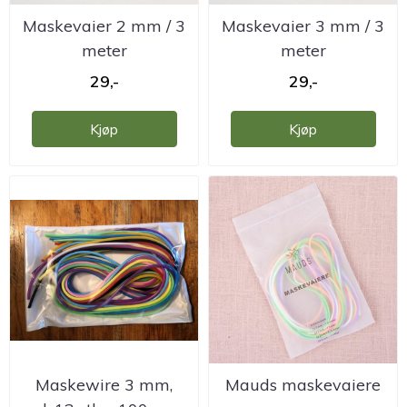
Maskevaier 2 mm / 3
Maskevaier 3 mm / 3
meter
meter
29,-
29,-
Kjøp
Kjøp
Maskewire 3 mm,
Mauds maskevaiere