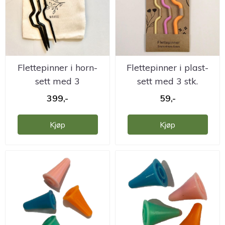
Flettepinner i horn-
Flettepinner i plast-
sett med 3
sett med 3 stk.
399,-
59,-
Kjøp
Kjøp