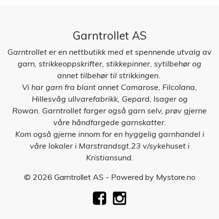
Garntrollet AS
Garntrollet er en nettbutikk med et spennende utvalg av
garn, strikkeoppskrifter, stikkepinner, sytilbehør og
annet tilbehør til strikkingen.
Vi har garn fra blant annet Camarose, Filcolana,
Hillesvåg ullvarefabrikk, Gepard, Isager og
Rowan. Garntrollet farger også garn selv, prøv gjerne
våre håndfargede garnskatter.
Kom også gjerne innom for en hyggelig garnhandel i
våre lokaler i Marstrandsgt.23 v/sykehuset i
Kristiansund.
© 2026 Garntrollet AS - Powered by
Mystore.no