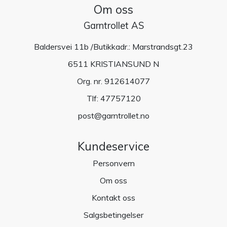
Om oss
Garntrollet AS
Baldersvei 11b /Butikkadr.: Marstrandsgt.23
6511 KRISTIANSUND N
Org. nr. 912614077
Tlf:
47757120
post@garntrollet.no
Kundeservice
Personvern
Om oss
Kontakt oss
Salgsbetingelser