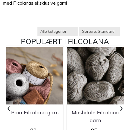
med Filcolanas eksklusive garn!
POPULÆRT I
FILCOLANA
‹
›
Paia Filcolana garn
Mashdale Filcolana
garn