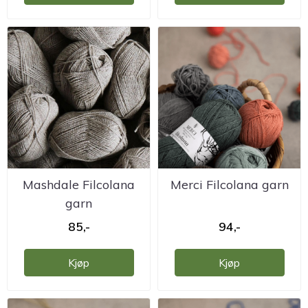
Mashdale Filcolana
Merci Filcolana garn
garn
85,-
94,-
Kjøp
Kjøp