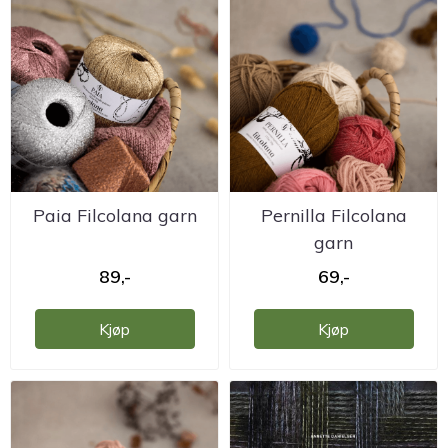
Paia Filcolana garn
Pernilla Filcolana
garn
89,-
69,-
Kjøp
Kjøp