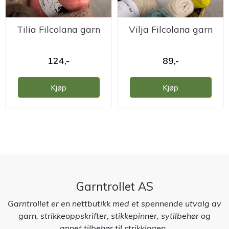
Tilia Filcolana garn
Vilja Filcolana garn
124,-
89,-
Kjøp
Kjøp
Garntrollet AS
Garntrollet er en nettbutikk med et spennende utvalg av
garn, strikkeoppskrifter, stikkepinner, sytilbehør og
annet tilbehør til strikkingen.