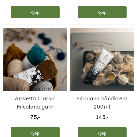
Kjøp
Kjøp
Arwetta Classic
Filcolana håndkrem
Filcolana garn
100ml
75,-
145,-
Kjøp
Kjøp