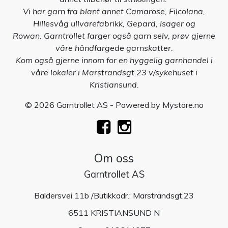
Vi har garn fra blant annet Camarose, Filcolana,
Hillesvåg ullvarefabrikk, Gepard, Isager og
Rowan. Garntrollet farger også garn selv, prøv gjerne
våre håndfargede garnskatter.
Kom også gjerne innom for en hyggelig garnhandel i
våre lokaler i Marstrandsgt.23 v/sykehuset i
Kristiansund.
© 2026 Garntrollet AS - Powered by
Mystore.no
Om oss
Garntrollet AS
Baldersvei 11b /Butikkadr.: Marstrandsgt.23
6511 KRISTIANSUND N