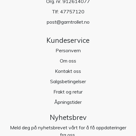
Org. nr. 912614077
Tlf:
47757120
post@garntrollet.no
Kundeservice
Personvern
Om oss
Kontakt oss
Salgsbetingelser
Frakt og retur
Åpningstider
Nyhetsbrev
Meld deg på nyhetsbrevet vårt for å få oppdateringer
fra oss.