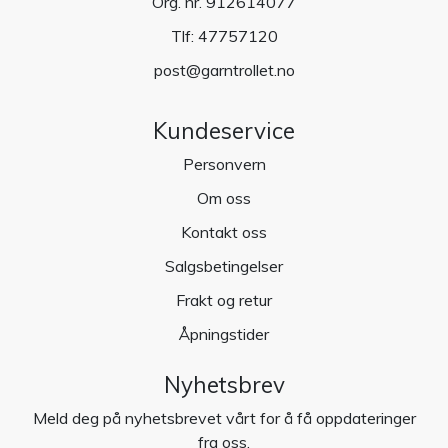
Org. nr. 912614077
Tlf:
47757120
post@garntrollet.no
Kundeservice
Personvern
Om oss
Kontakt oss
Salgsbetingelser
Frakt og retur
Åpningstider
Nyhetsbrev
Meld deg på nyhetsbrevet vårt for å få oppdateringer
fra oss.