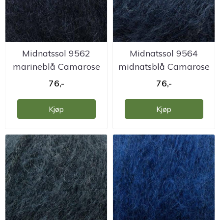
Midnatssol 9562
Midnatssol 9564
marineblå Camarose
midnatsblå Camarose
76,-
76,-
Kjøp
Kjøp