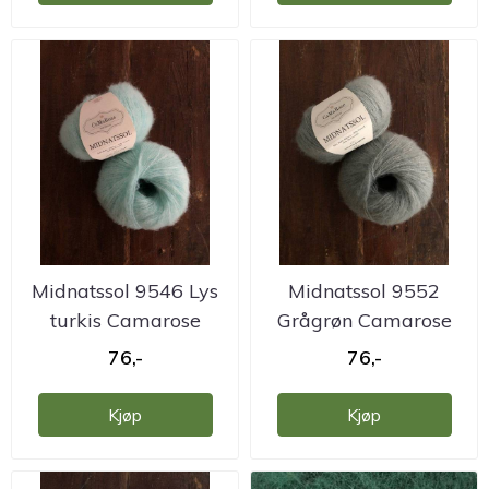
Midnatssol 9546 Lys
Midnatssol 9552
turkis Camarose
Grågrøn Camarose
76,-
76,-
Kjøp
Kjøp