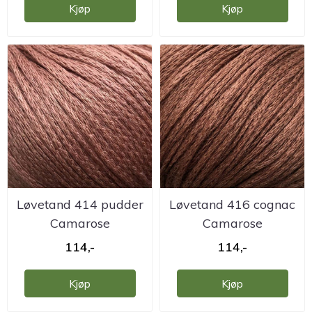
Kjøp
Kjøp
Løvetand 414 pudder
Løvetand 416 cognac
Camarose
Camarose
114,-
114,-
Kjøp
Kjøp