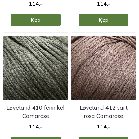
114,-
114,-
Kjøp
Kjøp
Løvetand 410 fennikel
Løvetand 412 sart
Camarose
rosa Camarose
114,-
114,-