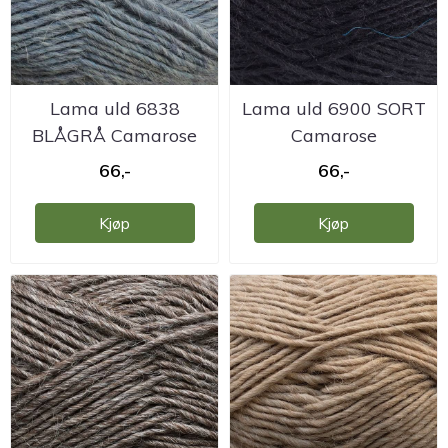
Lama uld 6838
Lama uld 6900 SORT
BLÅGRÅ Camarose
Camarose
66,-
66,-
Kjøp
Kjøp