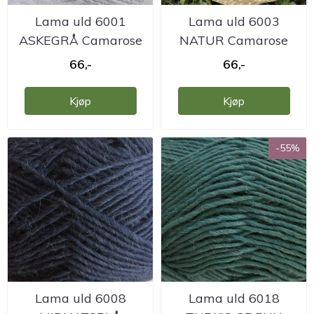
Lama uld 6001
Lama uld 6003
ASKEGRÅ Camarose
NATUR Camarose
66,-
66,-
Kjøp
Kjøp
-55%
Lama uld 6008
Lama uld 6018