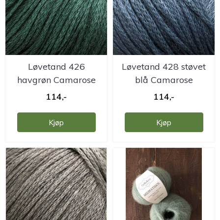
Løvetand 426
Løvetand 428 støvet
havgrøn Camarose
blå Camarose
114,-
114,-
Kjøp
Kjøp