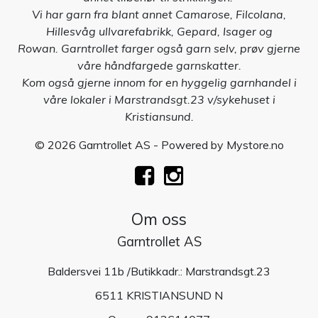
Vi har garn fra blant annet Camarose, Filcolana,
Hillesvåg ullvarefabrikk, Gepard, Isager og
Rowan. Garntrollet farger også garn selv, prøv gjerne
våre håndfargede garnskatter.
Kom også gjerne innom for en hyggelig garnhandel i
våre lokaler i Marstrandsgt.23 v/sykehuset i
Kristiansund.
© 2026 Garntrollet AS - Powered by
Mystore.no
Om oss
Garntrollet AS
Baldersvei 11b /Butikkadr.: Marstrandsgt.23
6511 KRISTIANSUND N