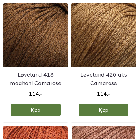
Løvetand 418
Løvetand 420 aks
maghoni Camarose
Camarose
114,-
114,-
Kjøp
Kjøp