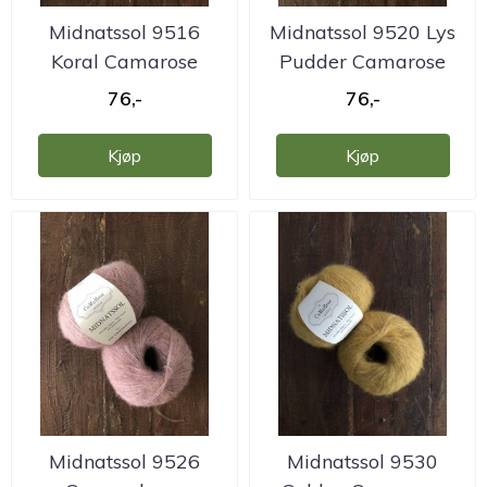
Midnatssol 9516
Midnatssol 9520 Lys
Koral Camarose
Pudder Camarose
76,-
76,-
Kjøp
Kjøp
Midnatssol 9526
Midnatssol 9530