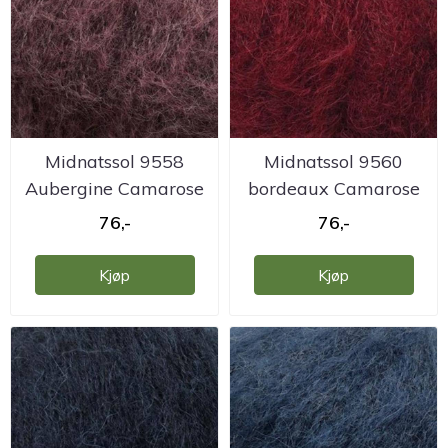
Midnatssol 9558
Midnatssol 9560
Aubergine Camarose
bordeaux Camarose
76,-
76,-
Kjøp
Kjøp