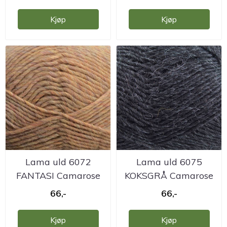
Kjøp
Kjøp
Lama uld 6072
Lama uld 6075
FANTASI Camarose
KOKSGRÅ Camarose
66,-
66,-
Kjøp
Kjøp