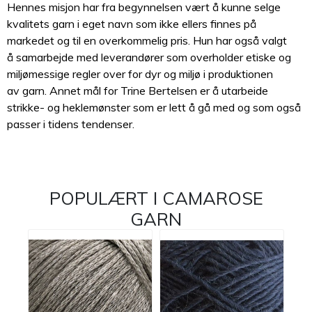
Hennes misjon har fra begynnelsen vært å kunne selge
kvalitets garn i eget navn som ikke ellers finnes på
markedet og til en overkommelig pris. Hun har også valgt
å samarbejde med leverandører som overholder etiske og
miljømessige regler over for dyr og miljø i produktionen
av garn. Annet mål for Trine Bertelsen er å utarbeide
strikke- og heklemønster som er lett å gå med og som også
passer i tidens tendenser.
POPULÆRT I
CAMAROSE
GARN