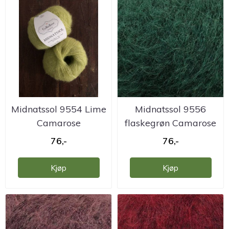
Midnatssol 9554 Lime
Midnatssol 9556
Camarose
flaskegrøn Camarose
76,-
76,-
Kjøp
Kjøp