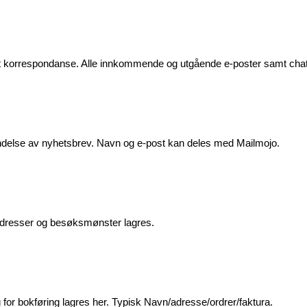
at korrespondanse. Alle innkommende og utgående e-poster samt chat
endelse av nyhetsbrev. Navn og e-post kan deles med Mailmojo.
-adresser og besøksmønster lagres.
for bokføring lagres her. Typisk Navn/adresse/ordrer/faktura.