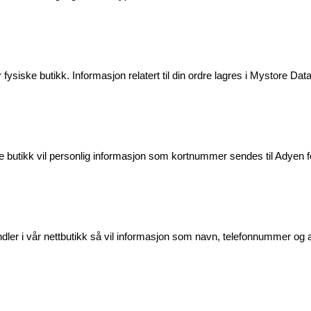
siske butikk. Informasjon relatert til din ordre lagres i Mystore Dat
e butikk vil personlig informasjon som kortnummer sendes til Adyen f
dler i vår nettbutikk så vil informasjon som navn, telefonnummer og ad