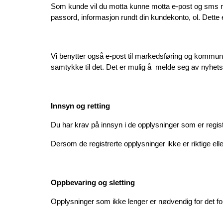
Som kunde vil du motta kunne motta e-post og sms rund
passord, informasjon rundt din kundekonto, ol. Dette e
Vi benytter også e-post til markedsføring og kommun
samtykke til det. Det er mulig å  melde seg av nyhet
Innsyn og retting
Du har krav på innsyn i de opplysninger som er regis
Dersom de registrerte opplysninger ikke er riktige ell
Oppbevaring og sletting
Opplysninger som ikke lenger er nødvendig for det form