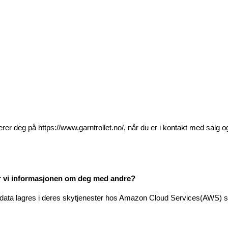
rer deg på https://www.garntrollet.no/, når du er i kontakt med salg og
er vi informasjonen om deg med andre?
data lagres i deres skytjenester hos Amazon Cloud Services(AWS) sitt