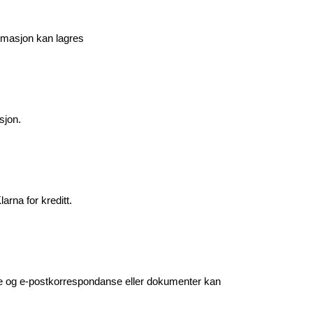
ormasjon kan lagres 
sjon.
rna for kreditt.
ne og e-postkorrespondanse eller dokumenter kan 