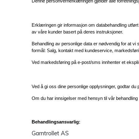
Denne personvernerklæringen gjelder alle forretnings
Erklæringen gir informasjon om databehandling utfør
av våre kunder basert på deres instruksjoner.
Behandling av personlige data er nødvendig for at vi 
formål: Salg, kontakt med kundeservice, markedsførin
Ved markedsføring på e-post/sms innhenter et ekspli
Ved å gi oss dine personlige opplysninger, godtar du
Om du har innsigelser med hensyn til vår behandling a
Behandlingsansvarlig:
Garntrollet AS