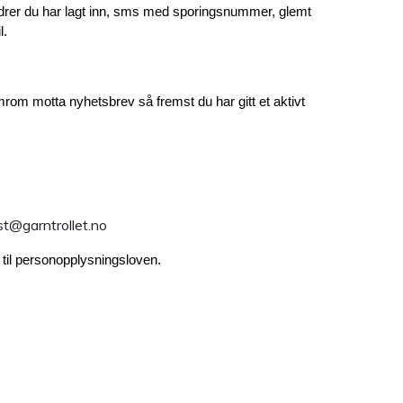
ordrer du har lagt inn, sms med sporingsnummer, glemt 
l.
m motta nyhetsbrev så fremst du har gitt et aktivt 
st@garntrollet.no
d til personopplysningsloven.