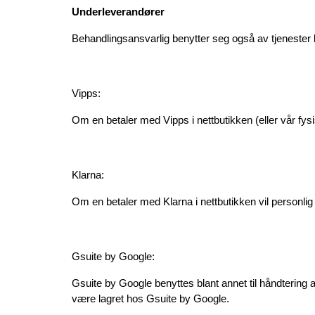
Underleverandører 
Behandlingsansvarlig benytter seg også av tjenester l
Vipps:
Om en betaler med Vipps i nettbutikken (eller vår fysis
Klarna:
Om en betaler med Klarna i nettbutikken vil personli
Gsuite by Google:
Gsuite by Google benyttes blant annet til håndtering
være lagret hos Gsuite by Google.