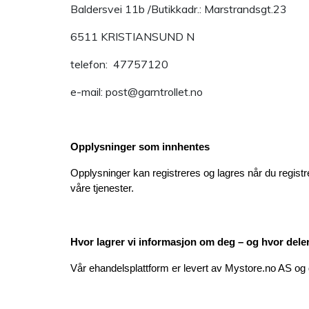
Baldersvei 11b /Butikkadr.: Marstrandsgt.23
6511 KRISTIANSUND N
telefon:
47757120
e-mail:
post@garntrollet.no
Opplysninger som innhentes
Opplysninger kan registreres og lagres når du registre
våre tjenester.
Hvor lagrer vi informasjon om deg – og hvor del
Vår ehandelsplattform er levert av Mystore.no AS og 