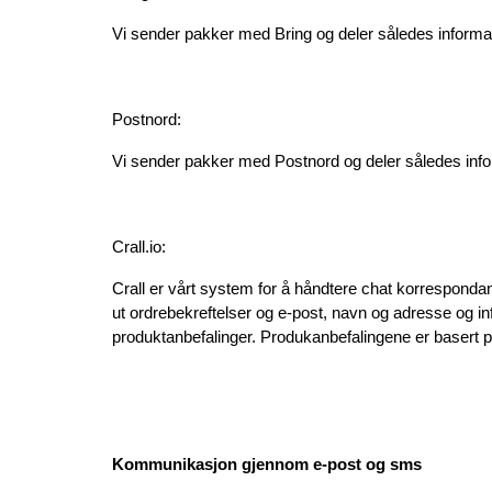
Vi sender pakker med Bring og deler således informas
Postnord:
Vi sender pakker med Postnord og deler således infor
Crall.io:
Crall er vårt system for å håndtere chat korresponda
ut ordrebekreftelser og e-post, navn og adresse og inf
produktanbefalinger. Produkanbefalingene er basert p
Kommunikasjon gjennom e-post og sms