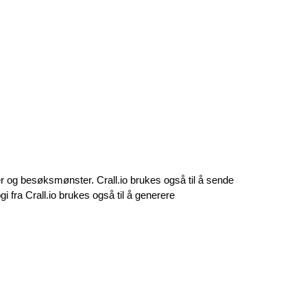
 og besøksmønster. Crall.io brukes også til å sende 
 fra Crall.io brukes også til å generere 