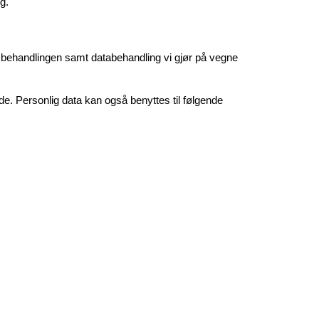
g.
 behandlingen samt databehandling vi gjør på vegne 
e. Personlig data kan også benyttes til følgende 