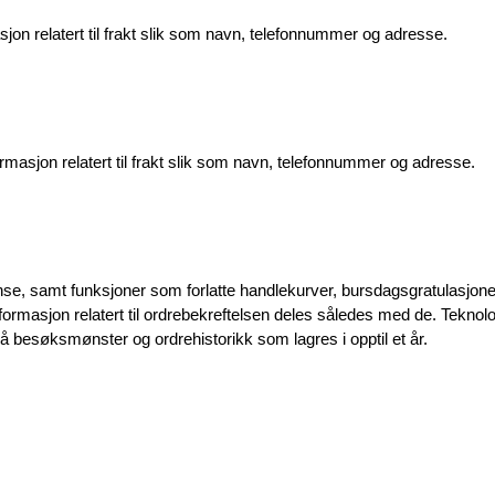
jon relatert til frakt slik som navn, telefonnummer og adresse.
masjon relatert til frakt slik som navn, telefonnummer og adresse.
nse, samt funksjoner som forlatte handlekurver, bursdagsgratulasjoner
ormasjon relatert til ordrebekreftelsen deles således med de. Teknologi
å besøksmønster og ordrehistorikk som lagres i opptil et år.