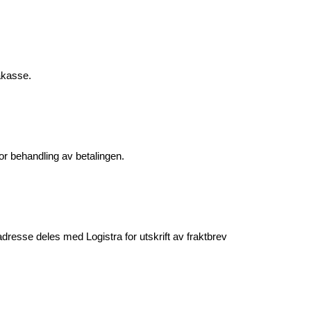
akasse.
or behandling av betalingen.
resse deles med Logistra for utskrift av fraktbrev 