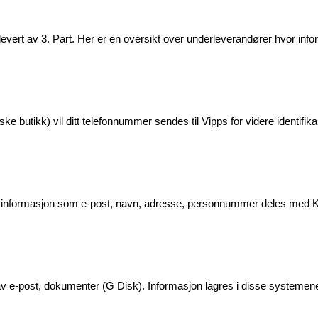
evert av 3. Part. Her er en oversikt over underleverandører hvor inf
ke butikk) vil ditt telefonnummer sendes til Vipps for videre identifika
g informasjon som e-post, navn, adresse, personnummer deles med Kla
 av e-post, dokumenter (G Disk). Informasjon lagres i disse systeme