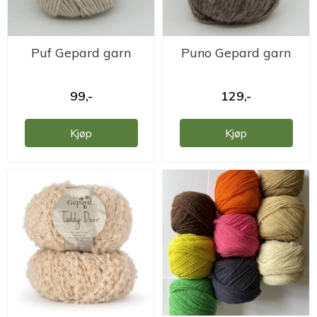
Puf Gepard garn
Puno Gepard garn
99,-
129,-
Kjøp
Kjøp