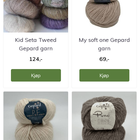
Kid Seta Tweed
My soft one Gepard
Gepard garn
garn
124,-
69,-
Kjøp
Kjøp