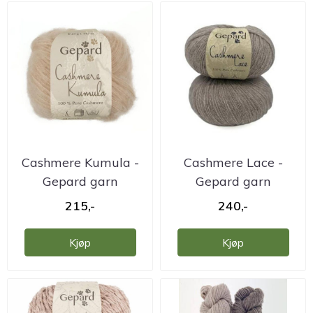
Cashmere Kumula -
Cashmere Lace -
Gepard garn
Gepard garn
215,-
240,-
Kjøp
Kjøp