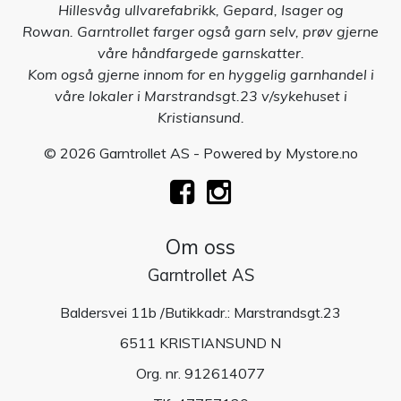
Hillesvåg ullvarefabrikk, Gepard, Isager og
Rowan. Garntrollet farger også garn selv, prøv gjerne
våre håndfargede garnskatter.
Kom også gjerne innom for en hyggelig garnhandel i
våre lokaler i Marstrandsgt.23 v/sykehuset i
Kristiansund.
© 2026 Garntrollet AS - Powered by
Mystore.no
Om oss
Garntrollet AS
Baldersvei 11b /Butikkadr.: Marstrandsgt.23
6511 KRISTIANSUND N
Org. nr. 912614077