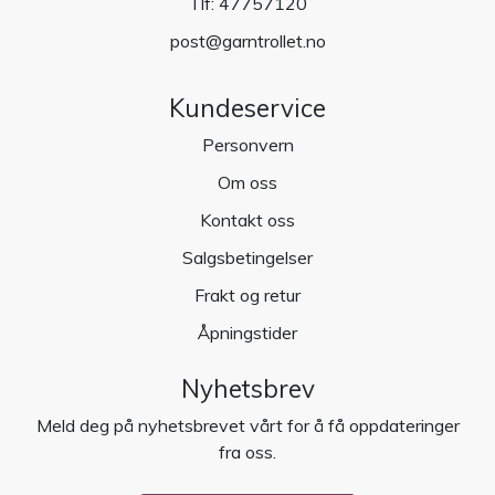
Tlf:
47757120
post@garntrollet.no
Kundeservice
Personvern
Om oss
Kontakt oss
Salgsbetingelser
Frakt og retur
Åpningstider
Nyhetsbrev
Meld deg på nyhetsbrevet vårt for å få oppdateringer
fra oss.