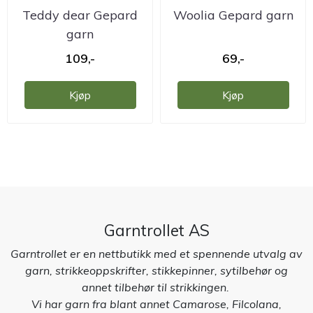
Teddy dear Gepard
Woolia Gepard garn
garn
109,-
69,-
Kjøp
Kjøp
Garntrollet AS
Garntrollet er en nettbutikk med et spennende utvalg av
garn, strikkeoppskrifter, stikkepinner, sytilbehør og
annet tilbehør til strikkingen.
Vi har garn fra blant annet Camarose, Filcolana,