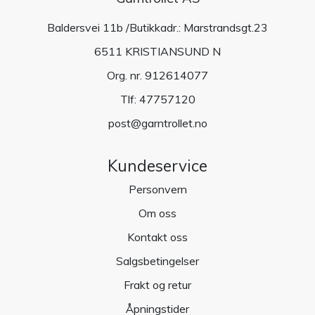
Baldersvei 11b /Butikkadr.: Marstrandsgt.23
6511 KRISTIANSUND N
Org. nr. 912614077
Tlf:
47757120
post@garntrollet.no
Kundeservice
Personvern
Om oss
Kontakt oss
Salgsbetingelser
Frakt og retur
Åpningstider