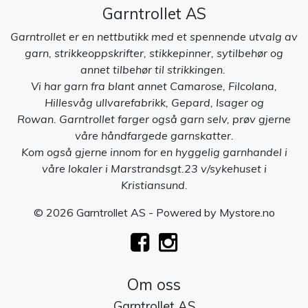
Garntrollet AS
Garntrollet er en nettbutikk med et spennende utvalg av
garn, strikkeoppskrifter, stikkepinner, sytilbehør og
annet tilbehør til strikkingen.
Vi har garn fra blant annet Camarose, Filcolana,
Hillesvåg ullvarefabrikk, Gepard, Isager og
Rowan. Garntrollet farger også garn selv, prøv gjerne
våre håndfargede garnskatter.
Kom også gjerne innom for en hyggelig garnhandel i
våre lokaler i Marstrandsgt.23 v/sykehuset i
Kristiansund.
© 2026 Garntrollet AS - Powered by
Mystore.no
Om oss
Garntrollet AS