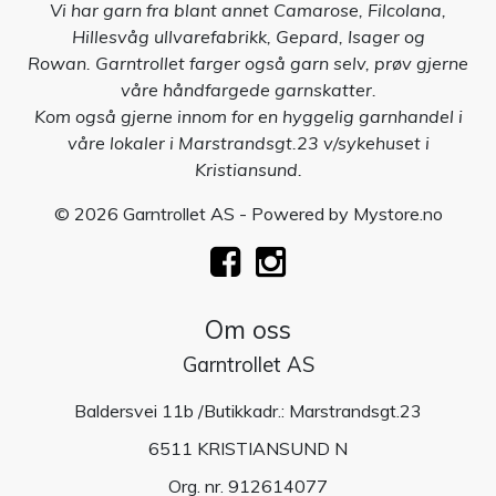
Vi har garn fra blant annet Camarose, Filcolana,
Hillesvåg ullvarefabrikk, Gepard, Isager og
Rowan. Garntrollet farger også garn selv, prøv gjerne
våre håndfargede garnskatter.
Kom også gjerne innom for en hyggelig garnhandel i
våre lokaler i Marstrandsgt.23 v/sykehuset i
Kristiansund.
© 2026 Garntrollet AS - Powered by
Mystore.no
Om oss
Garntrollet AS
Baldersvei 11b /Butikkadr.: Marstrandsgt.23
6511 KRISTIANSUND N
Org. nr. 912614077