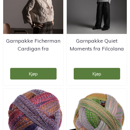
Garnpakke Ficherman
Garnpakke Quiet
Cardigan fra
Moments fra Filcolana
Filcolana - ...
- design ...
Kjøp
Kjøp