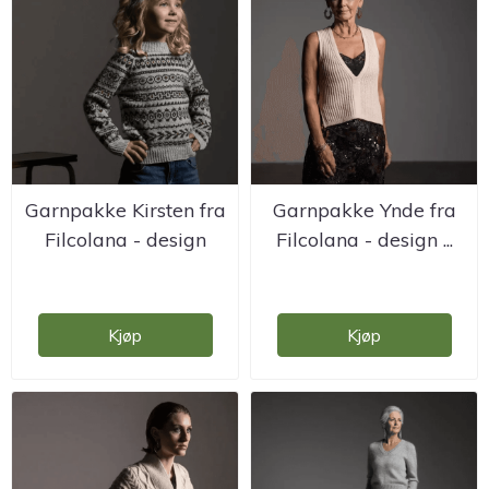
Garnpakke Kirsten fra
Garnpakke Ynde fra
Filcolana - design
Filcolana - design ...
Rachel ...
Kjøp
Kjøp