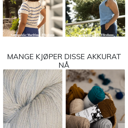
MANGE KJØPER DISSE AKKURAT
NÅ