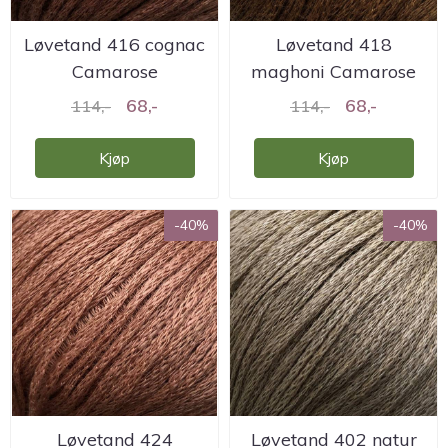
Løvetand 416 cognac
Løvetand 418
Camarose
maghoni Camarose
68,-
68,-
114,-
114,-
Kjøp
Kjøp
-40%
-40%
Løvetand 424
Løvetand 402 natur