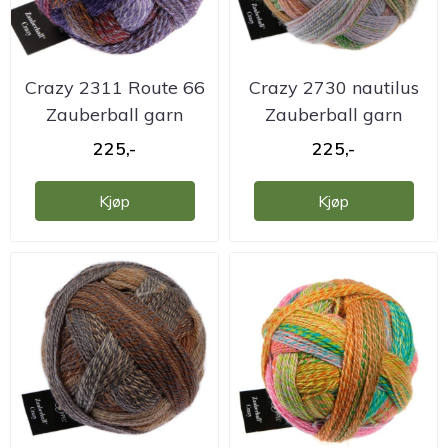
Crazy 2311 Route 66
Crazy 2730 nautilus
Zauberball garn
Zauberball garn
225,-
225,-
Kjøp
Kjøp