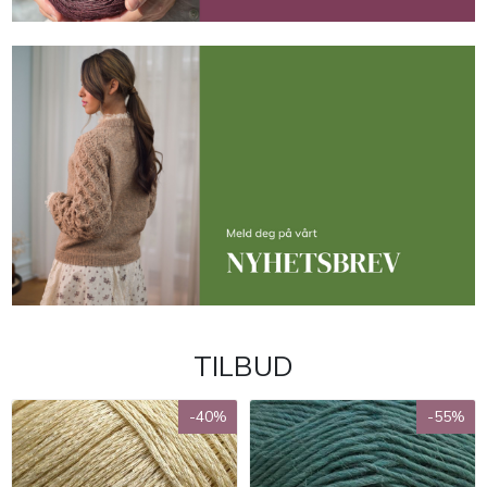
TILBUD
-40%
-55%