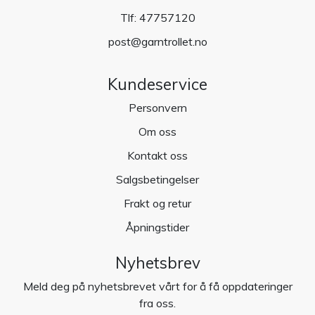
Tlf:
47757120
post@garntrollet.no
Kundeservice
Personvern
Om oss
Kontakt oss
Salgsbetingelser
Frakt og retur
Åpningstider
Nyhetsbrev
Meld deg på nyhetsbrevet vårt for å få oppdateringer
fra oss.