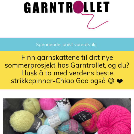
Spennende, unikt vareutvalg
Finn garnskattene til ditt nye
sommerprosjekt hos Garntrollet, og du?
Husk å ta med verdens beste
strikkepinner-Chiao Goo også 😉 ❤️