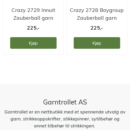
Crazy 2729 Innuit
Crazy 2728 Boygroup
Zauberball garn
Zauberball garn
225,-
225,-
Kjøp
Kjøp
Garntrollet AS
Garntrollet er en nettbutikk med et spennende utvalg av
garn, strikkeoppskrifter, stikkepinner, sytilbehør og
annet tilbehør til strikkingen.