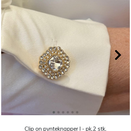
Clip on pynteknapper l - pk.2 stk.