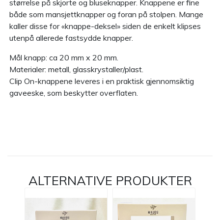
størrelse på skjorte og bluseknapper. Knappene er fine
både som mansjettknapper og foran på stolpen. Mange
kaller disse for «knappe-deksel» siden de enkelt klipses
utenpå allerede fastsydde knapper.
Mål knapp: ca 20 mm x 20 mm.
Materialer: metall, glasskrystaller/plast.
Clip On-knappene leveres i en praktisk gjennomsiktig
gaveeske, som beskytter overflaten.
ALTERNATIVE PRODUKTER