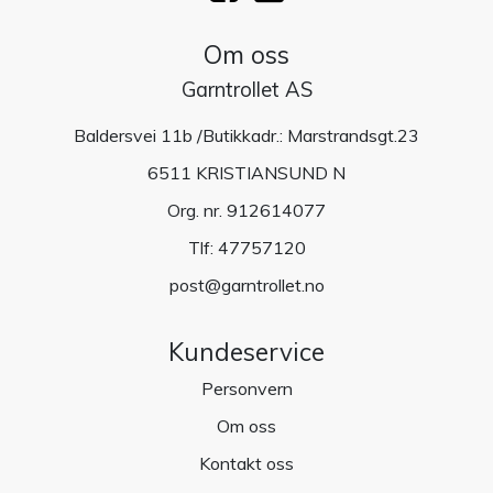
Om oss
Garntrollet AS
Baldersvei 11b /Butikkadr.: Marstrandsgt.23
6511 KRISTIANSUND N
Org. nr. 912614077
Tlf:
47757120
post@garntrollet.no
Kundeservice
Personvern
Om oss
Kontakt oss