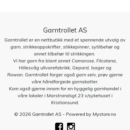
Garntrollet AS
Garntrollet er en nettbutikk med et spennende utvalg av
garn, strikkeoppskrifter, stikkepinner, sytilbehør og
annet tilbehør til strikkingen.
Vi har garn fra blant annet Camarose, Filcolana,
Hillesvåg ullvarefabrikk, Gepard, Isager og
Rowan. Garntrollet farger også garn selv, prøv gjerne
våre håndfargede garnskatter.
Kom også gjerne innom for en hyggelig garnhandel i
våre lokaler i Marstrandsgt.23 v/sykehuset i
Kristiansund.
© 2026 Garntrollet AS - Powered by
Mystore.no