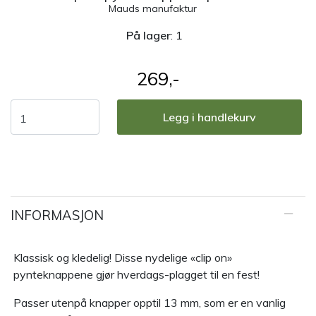
Mauds manufaktur
På lager
: 1
269,-
Legg i handlekurv
INFORMASJON
Klassisk og kledelig! Disse nydelige «clip on»
pynteknappene gjør hverdags-plagget til en fest!
Passer utenpå knapper opptil 13 mm, som er en vanlig